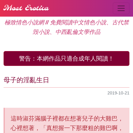
Most Erotica
極致情色小說網 // 免費閱讀中文情色小說、古代禁
毁小說、中西亂倫文學作品
警告：
本網作品只適合成年人閱讀！
母子的淫亂生日
2019-10-21
這時淑芬滿腦子裡都在想著兒子的大雞巴，
心裡想著，「真想握一下那麼粗的雞巴啊，