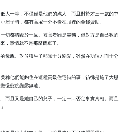
是低人一等，不僅僅是他們的媒人，而且對於才三十歲的中
間小屋子時，都有高塚一分不看在眼裡的金錢資助。
的一切都將毀於一旦。被害者雖是美穗，但對方是自己教的
一來，事情就不是那麼簡單了。
心的母親。對於獨生子那知十分溺愛，雖然在功課方面十分
於美穗他們能夠住在這種高級住宅街的事，彷彿是施了大恩
種傲慢態度顯露無遺。
理，而且又是她自己的兒子，一定一口否定事實真相。而且
。」