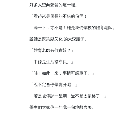
好多人望向聲音的這一端。
「看起來是個長的不錯的伯母！」
「等一下，才不是！她是我們學校的體育老師
說話是既染髮又化 的大森順子。
「體育老師有何貴幹？」
「中條是生活指導員。」
「哇！如此一來，事情可嚴重了。」
「說不定會停學處分呢！」
「若是被停課一星期，豈不是太嚴格了！」
學生們大家你一句我一句地戲言著。