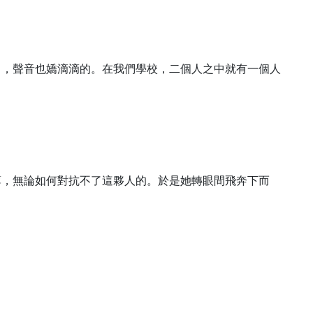
了，聲音也嬌滴滴的。在我們學校，二個人之中就有一個人
薄，無論如何對抗不了這夥人的。於是她轉眼間飛奔下而