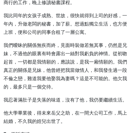
商行的工作，晚上修讀秘書課程。
我比同年的女孩子成熟、世故，很快就得到上司的好感，一
年內，升做老闆的秘書，加了薪。想過點獨立生活，也方便
上班，便和公司的同事合租了一層公寓。
我們曖昧的關係無疾而終，見面時裝做若無其事，仍然是兄
妹，不過他的眼裏有時會露出一絲對我虧負的神情。從初吻
起首，一切都是我情願的，應該說，是我一廂情願的。我們
真正的關係是兄妹，他曾經把我當做情人，和我發生過一段
不倫之戀，難道我要他娶我為妻嗎？這是不可能的。他欠我
的，最多只是一個交待。
我忍著滿肚子是失落的味道，沒有了他，我仍要繼續生活。
他大學畢業後，得未來岳父之助，在一間大公司工作，馬上
結婚，不久我的姪兒出世了。