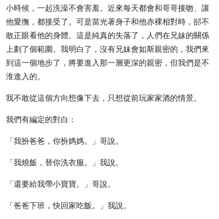
小時候，一起洗澡不會害羞。近來每天都會和哥哥接吻、讓
他愛撫，都接受了。可是當光著身子和他赤裸相對時，郤不
敢正眼看他的身體。這是純真的失落了，人們在兄妹的關係
上劃了個範圍。我明白了，沒有兄妹會如斯親密的，我們來
到這一個地步了，將要進入那一層更深的親密，但我們是不
淮進入的。
我不敢從這個方向想像下去，只想從前玩家家酒的情景。
我們有編定的對白：
「我扮爸爸，你扮媽媽。」哥說。
「我燒飯，替你洗衣服。」我說。
「還要給我帶小寶寶。」哥說。
「爸爸下班，快回家吃飯。」我說。