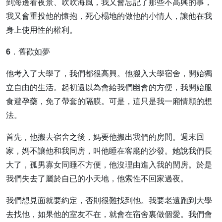
到海邊看夜景、吹吹海風，我又會忘記了那些不高興的事，
我又會重投他的懷抱，死心榻地的做他的小情人，讓他在我
身上使用性的權利。
6．舊歡如夢
他考入了大學了，我們都很高興。他搬入大學宿舍，開始獨
立自由的生活。起初還以為會給我們幽會的方便，我開始服
食避孕藥，免了帶套的隔膜。可是，這只是我一廂情願的想
法。
首先，他搬去宿舍之後，媽要他搬出我們的房間。週末回
家，媽不讓他和我同房，叫他睡在客廳的沙發。她說我們長
大了，孤男寡女同睡不方便，他沒理由進入我的閏房。於是
我們失去了屬於自已的小天地，他索性不回家過夜。
我們想見面就要約定，否則很難找到他。我要老遠跑到大學
去找他，如果他的室友不在，就會在宿舍裏做個愛。我們會