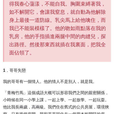
得我春心蕩漾，不能自我。胸圍束縛著我，
如不解開它，會讓我窒息，就自動為他解除
身上最後一道防線。乳尖馬上給他噙住，而
我已不能裝模樣了。他的吻如雨點落在我的
乳房，他的手指插進兩腿中間的肉縫兒，探
出路徑。然後那東西就插在我裏面，把我全
面佔領了。
1．哥哥失戀
我的哥哥有一個情人。他的情人不是別人，就是我。
「青梅竹馬」這個成語大概可以形容我們之間的親密關係，
小時候在同一小學上課，一起上學、一起放學、一起玩耍。
他比我長兩歲，高兩級。我們住在舊式的公共房屋，環境狹