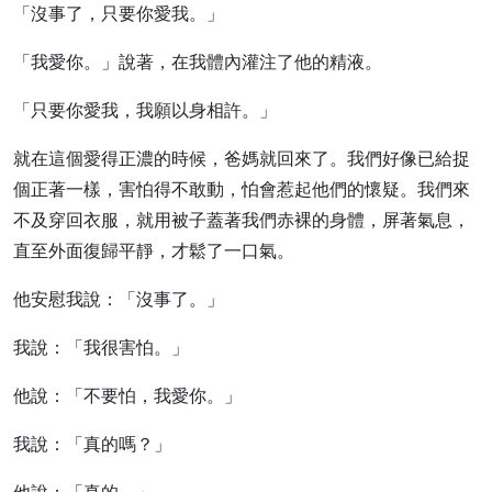
「沒事了，只要你愛我。」
「我愛你。」說著，在我體內灌注了他的精液。
「只要你愛我，我願以身相許。」
就在這個愛得正濃的時候，爸媽就回來了。我們好像已給捉
個正著一樣，害怕得不敢動，怕會惹起他們的懷疑。我們來
不及穿回衣服，就用被子蓋著我們赤裸的身體，屏著氣息，
直至外面復歸平靜，才鬆了一口氣。
他安慰我說：「沒事了。」
我說：「我很害怕。」
他說：「不要怕，我愛你。」
我說：「真的嗎？」