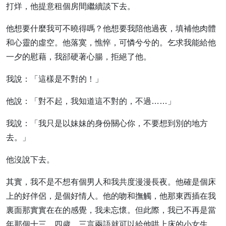
打烊，他提意租個房間繼續談下去。
他想要什麼我可不曉得嗎？他想要我陪他過夜，填補他肉體
和心靈的虛空。他落寞，憔悴，可憐兮兮的。乞求我能給他
一夕的慰藉，我郤硬著心腸，拒絕了他。
我說：「這樣是不對的！」
他說：「對不起，我知道這不對的，不過……」
我說：「我只是以妹妹的身份關心你，不要想到別的地方
去。」
他沒說下去。
其實，我不是不想有個男人和我共度漫漫長夜。他確是個床
上的好伴侶，是個好情人。他的吻和撫觸，他那東西插在我
裏面那實實在在的感覺，我未忘懷。但此際，我已不再是當
年那個十三、四歲、三言兩語就可以給他哄上床的小女生