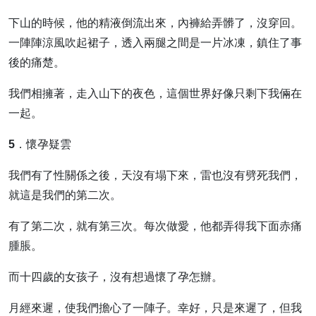
下山的時候，他的精液倒流出來，內褲給弄髒了，沒穿回。
一陣陣涼風吹起裙子，透入兩腿之間是一片冰凍，鎮住了事
後的痛楚。
我們相擁著，走入山下的夜色，這個世界好像只剩下我倆在
一起。
5．懷孕疑雲
我們有了性關係之後，天沒有塌下來，雷也沒有劈死我們，
就這是我們的第二次。
有了第二次，就有第三次。每次做愛，他都弄得我下面赤痛
腫脹。
而十四歲的女孩子，沒有想過懷了孕怎辦。
月經來遲，使我們擔心了一陣子。幸好，只是來遲了，但我