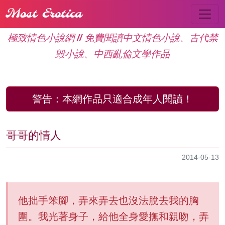
Most Erotica
極致情色小說網 // 免費閱讀中文情色小說、古代禁
毁小說、中西亂倫文學作品
警告：
本網作品只適合成年人閱讀！
哥哥的情人
2014-05-13
他拙手笨腳，弄來弄去也沒法脫去我的胸
圍。我光著身子，給他全身愛撫和親吻，弄