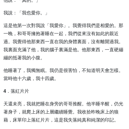
他說：「真的。」
我說：「我也愛你。」
這是他第一次對我說「我愛你」。我覺得我們是相愛的。那
一晚，和哥哥擁抱著睡在一起，我們從來沒有如此的親近
過。我覺得他那東西一直在我的身體裏面，沒有離開過我。
我裏面充滿了他，我的腦子裏滿是他。他那東西，一直硬繃
繃的抵著我的小腹。
他睡著了，我獨無眠。我仍是很害怕，不知道明天會怎樣。
當時他十六歲，我十四歲。
4．落紅片片
天還未亮，我就把睡在身旁的哥哥推醒。他半睡半醒，仍光
著身子，就爬上床的上層繼續睡覺。我收拾昨晚床上的狼
藉，床單印上落紅片片，這是我失落純真和純潔的印記。