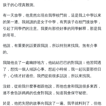
孩子的心理真難測。
有一天放學，他竟然出現在我學校門前，這是我上中學以來
的第一遭。我就讀的是女子中學，有男孩子在校門接放學，
引起了同學們的注意。我要向那些好事的同學解釋，那是我
的哥哥。
他說，有重要的話要跟我說，所以特別來找我。煞有介事
的。
我隨他去了一處幽靜地方，他結結巴巴的對我說︰他苦悶透
了，想找一個人傾訴心事。想起小時候，我一起玩耍那些日
子，心情才好過些。我們從前很多話說，所以來找我。
沒錯，從前我什麼事都跟他說，而他也會和我說很多東西，
連不會告訴媽媽的也會對我說，知道我會保守秘密。
於是，他把失戀的故事向我說了一遍。我早就料到了，但他