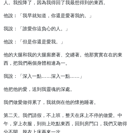
人。我投降了，因為我得回了我最想得到的東西。
他說︰「我早就知道，你還是愛著我的。」
我說：「誰愛你這負心的人。」
他說：「但是你還是愛我。」
他的大腿和我的大腿廝磨著、交纏著。他那實實在在的東
西，把我們兩個身體相連為一。
我說：「深入一點……深入一點……」
他把他的愛，送到我靈魂的深處。
我們做愛做得累了，我就倒在他的懷抱睡著。
第二天。我們請假，不上班，整天在床上不停的做愛。中
午，穿上衣服，到街上吃點東西，回到房門口，我們又吻得
分不開，脫衣上床再來一次。