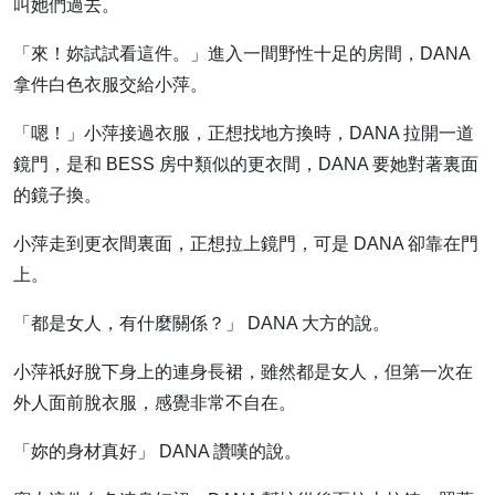
叫她們過去。
「來！妳試試看這件。」進入一間野性十足的房間，DANA
拿件白色衣服交給小萍。
「嗯！」小萍接過衣服，正想找地方換時，DANA 拉開一道
鏡門，是和 BESS 房中類似的更衣間，DANA 要她對著裏面
的鏡子換。
小萍走到更衣間裏面，正想拉上鏡門，可是 DANA 卻靠在門
上。
「都是女人，有什麼關係？」 DANA 大方的說。
小萍祇好脫下身上的連身長裙，雖然都是女人，但第一次在
外人面前脫衣服，感覺非常不自在。
「妳的身材真好」 DANA 讚嘆的說。