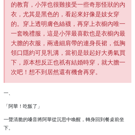
的教育，小萍也很難接受一些奇形怪狀的內
衣，尤其是黑色的，看起來好像是妓女穿
的。穿上透明膚色絲襪，再穿上衣櫥內唯一
一套晚禮服，這是小萍最喜歡也是衣櫥內最
大膽的衣服，兩邊細肩帶的連身長裙，低胸
領口隱約可見乳溝，當初是鼓起好大勇氣買
下，原本想反正也祇有結婚時穿，就大膽一
次吧！想不到居然還有機會再穿。
一、
「阿華！吃飯了」
一聲清脆的嗓音將阿華從沉思中喚醒，轉身回到餐桌前坐
下。