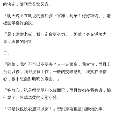
的決定，讓阿華又驚又喜。
「明天晚上在凱悅的慶功宴上宣布，阿華！好好準備。」老
板面帶嘉許的說。
「是！謝謝老板，我一定會更努力。」阿華全身充滿著力
量，興奮的回答。
二、
「阿華，我可不可以不要去？人一定很多，我會怕，而且上
台北以後，我都沒有工作，一般的交際應對，我實在沒信
心，很不想面對明晚的場面。」
「妳放心，祇是很簡單的吃飯而已，而且妳都在我身邊，怕
什麼？」阿華溫柔的安慰小萍。
「可是我也沒衣服可以穿！」想到穿著也是很麻煩的事。