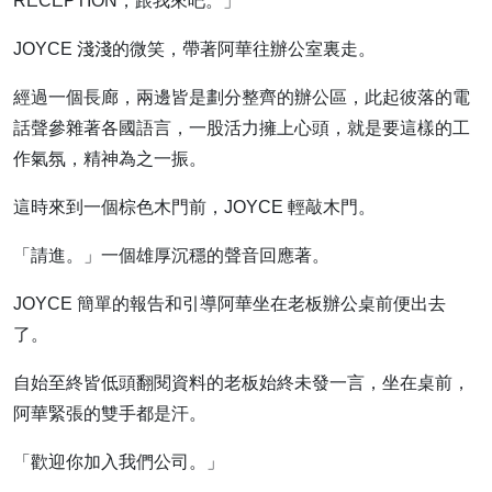
RECEPTION，跟我來吧。」
JOYCE 淺淺的微笑，帶著阿華往辦公室裏走。
經過一個長廊，兩邊皆是劃分整齊的辦公區，此起彼落的電
話聲參雜著各國語言，一股活力擁上心頭，就是要這樣的工
作氣氛，精神為之一振。
這時來到一個棕色木門前，JOYCE 輕敲木門。
「請進。」一個雄厚沉穩的聲音回應著。
JOYCE 簡單的報告和引導阿華坐在老板辦公桌前便出去
了。
自始至終皆低頭翻閱資料的老板始終未發一言，坐在桌前，
阿華緊張的雙手都是汗。
「歡迎你加入我們公司。」