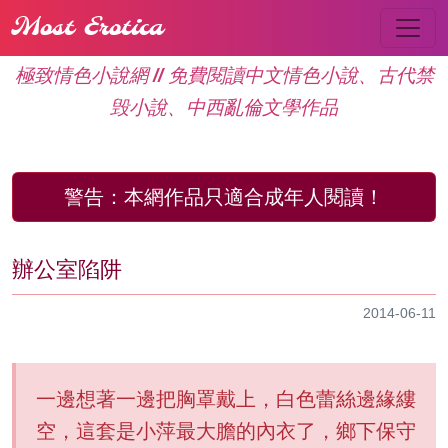
Most Erotica
極致情色小說網 // 免費閱讀中文情色小說、古代禁
毁小說、中西亂倫文學作品
警告：
本網作品只適合成年人閱讀！
辦公室陷阱
2014-06-11
一邊想著一邊把胸罩戴上，白色蕾絲邊緣縷
空，這套是小萍最大膽的內衣了，鄉下保守