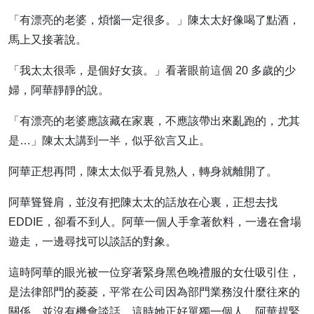
「有漂亮的老婆，煩惱一定很多。」陳太太好像喝了點酒，
馬上又接著說。
「我太太很乖，是個好女孩。」看著眼前這個 20 多歲的少
婦，阿華靜靜的說。
「有漂亮的老婆應該藏在家裏，不應該帶出來亂跑的，尤其
是…」陳太太講到一半，似乎欲言又止。
阿華正想再問，陳太太似乎看見熟人，轉身就離開了。
阿華聳聳肩，並沒有把陳太太的話放在心裏，正想去找
EDDIE，卻看不到人。阿華一個人手拿著飲料，一邊在會場
遊走，一邊尋找可以談話的對象。
這時阿華的眼光被一位穿著緊身黑色晚禮服的女仕吸引住，
是法律部門的菱菱，平常在公司因為部門業務沒什麼往來的
關係，並沒有機會談話，這時她正好單獨一個人，阿華趕緊