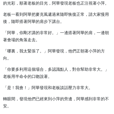
的光彩，順著老板的目光，阿華發現老板也正注視著小萍。
老板一看到阿華把麥克風遞過來隨即恢復正常，請大家慢用
後，隨即搭著阿華的肩步下講台。
「阿華，你剛才講的非常好。」一邊搭著阿華的肩，一邊朝
著會場的角落走去。
「哪裏，我太緊張了。」阿華發現，他們正朝著小萍的方
向。
「你要多利用這個場合，多認識點人，對你幫助非常大。」
老板用半命令的口吻說著。
「是！我會！」阿華發現和老板談話壓力非常大。
轉眼間，發現他們已經來到小萍的旁邊，阿華感到非常的不
安。