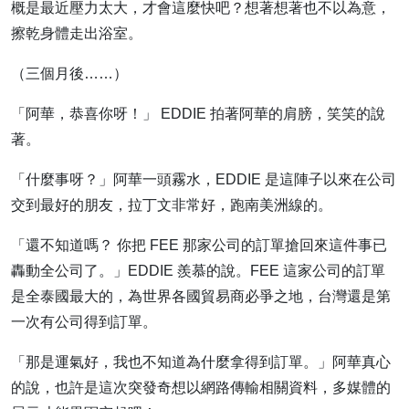
概是最近壓力太大，才會這麼快吧？想著想著也不以為意，
擦乾身體走出浴室。
（三個月後……）
「阿華，恭喜你呀！」 EDDIE 拍著阿華的肩膀，笑笑的說
著。
「什麼事呀？」阿華一頭霧水，EDDIE 是這陣子以來在公司
交到最好的朋友，拉丁文非常好，跑南美洲線的。
「還不知道嗎？ 你把 FEE 那家公司的訂單搶回來這件事已
轟動全公司了。」EDDIE 羨慕的說。FEE 這家公司的訂單
是全泰國最大的，為世界各國貿易商必爭之地，台灣還是第
一次有公司得到訂單。
「那是運氣好，我也不知道為什麼拿得到訂單。」阿華真心
的說，也許是這次突發奇想以網路傳輸相關資料，多媒體的