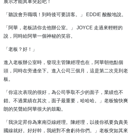
展示才能異軍突起吧！
「聽說會升職哦！到時後可要請客。」 EDDIE 酸酸地說。
「阿華，老板請你去他辦公室。」 JOYCE 走過來輕輕的
說，同時給阿華一個神秘的笑容。
「老板？好！」
進入老板辦公室時，發現主管陳經理也在，阿華朝他點個
頭，同時在旁邊坐下。進入公司三個月，這是第二次見到老
板。
「你這次表現的很好，為公司爭取不少的面子，業績也不
錯。不過業績在其次，面子最重要，哈哈哈。」老板愉快爽
朗的笑聲給阿華很大的鼓勵。
「我決定昇你為東南亞線經理。陳經理，以後你祇要負責美
國線就好。好好幹，我絕對不會虧待你們。」老板突如其來