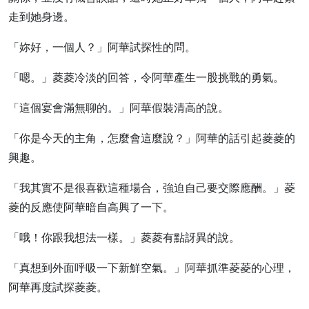
走到她身邊。
「妳好，一個人？」阿華試探性的問。
「嗯。」菱菱冷淡的回答，令阿華產生一股挑戰的勇氣。
「這個宴會滿無聊的。」阿華假裝清高的說。
「你是今天的主角，怎麼會這麼說？」阿華的話引起菱菱的
興趣。
「我其實不是很喜歡這種場合，強迫自己要交際應酬。」菱
菱的反應使阿華暗自高興了一下。
「哦！你跟我想法一樣。」菱菱有點訝異的說。
「真想到外面呼吸一下新鮮空氣。」阿華抓準菱菱的心理，
阿華再度試探菱菱。