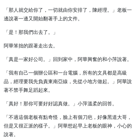
「那人就交給你了，一切就由你安排了，陳經理。」老板一
邊說著一邊又開始翻著手上的文件。
「是！那我們出去了。」
阿華笨拙的跟著走出去。
「真是一家好公司。」回到家中，阿華興奮的和小萍說著。
「我有自己一個辦公區和一台電腦，所有的文具都是高級
品，經理要我先負責東南亞線，先從小地方做起。」阿華說
著不禁手舞足蹈起來。
「真好！那你可要好好認真做。」小萍溫柔的回答。
「不過這個老板有點奇怪，臉上有個刀疤，好像黑道大哥，
但是又很正派的樣子。」阿華想起早上老板的眼神，小心的
說著。