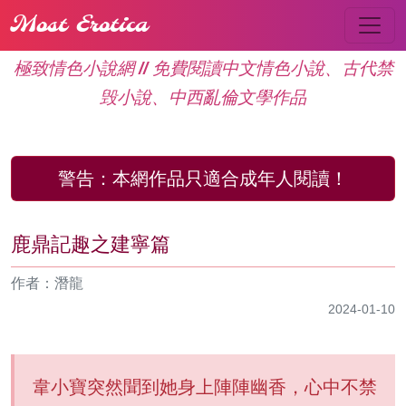
Most Erotica
極致情色小說網 // 免費閱讀中文情色小說、古代禁
毁小說、中西亂倫文學作品
警告：
本網作品只適合成年人閱讀！
鹿鼎記趣之建寧篇
作者：潛龍
2024-01-10
韋小寶突然聞到她身上陣陣幽香，心中不禁