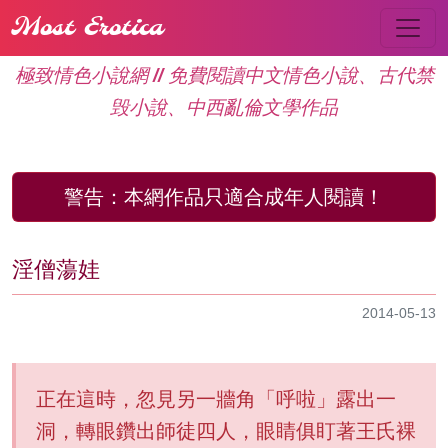
Most Erotica
極致情色小說網 // 免費閱讀中文情色小說、古代禁
毁小說、中西亂倫文學作品
警告：
本網作品只適合成年人閱讀！
淫僧蕩娃
2014-05-13
正在這時，忽見另一牆角「呼啦」露出一
洞，轉眼鑽出師徒四人，眼睛俱盯著王氏裸