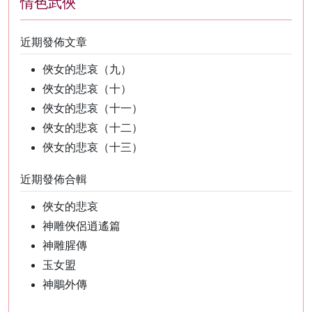
情色武俠
近期發佈文章
俠女的悲哀（九）
俠女的悲哀（十）
俠女的悲哀（十一）
俠女的悲哀（十二）
俠女的悲哀（十三）
近期發佈合輯
俠女的悲哀
神雕俠侶逍遙篇
神雕腥傳
玉女盟
神鵰外傳