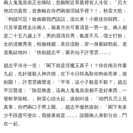
兩人鬼鬼祟祟正在嘀咕，忽聽附近草叢裡有人冷笑：「呂大
俠武功蓋世，豈會輸在你們兩個淫賊手裡？！」秋雷大怒：
「狗賊可惡！敢偷聽我們說話，滾出來！小爺送你歸西。」
只見草叢裡走出兩人，藉著月光可看清是一男一女。兩人都
是二十五六歲上下，男的眉清目秀，氣度不凡，儒士打扮；
女的清雅秀美，粉臉桃腮，美目流盼，穿一身紫緞勁裝。老
道氣結地叫：「快劍趙志平，紫衣仙子許雪雲……」
趙志平冷冷一笑：「閣下就是淫魔玉真子！？你在南京作案
九起，先奸後殺人神共憤，在下今日特為取你狗命而來，拔
劍罷！」許雪雲嬌聲道：「平哥，這小子殺是不殺？」趙志
平沉聲道：「除惡務盡，這兩人鬼鬼祟祟都不是好東西，一
發斬草除根。」秋雷心頭火起，拔劍叫道：「咱們兵刃上見
真章，你們兩口子齊上罷。」趙志平傲然拔劍：「閣下有多
少手段盡可使出，我接著就是……」說罷兩人身影分合，鬥
在一起。