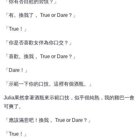
「你有否自慰的習慣？」
「有。換我了， True or Dare？」
「True！」
「你是否喜歡女伴為你口交？」
「喜歡。換我， True or Dare？」
「Dare！」
「示範一下你的口技。這裡有個酒瓶。」
Julia果然拿著酒瓶來示範口技，似乎很純熟，我的雞巴一會
可爽了。
「應該滿意吧！換我， True or Dare？」
「True！」