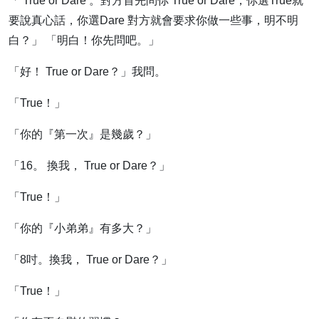
「 True or Dare 。對方首先問你 True or Dare，你選True就
要說真心話，你選Dare 對方就會要求你做一些事，明不明
白？」 「明白！你先問吧。」
「好！ True or Dare？」我問。
「True！」
「你的『第一次』是幾歲？」
「16。 換我， True or Dare？」
「True！」
「你的『小弟弟』有多大？」
「8吋。換我， True or Dare？」
「True！」