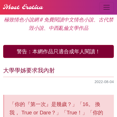
Most Erotica
極致情色小說網 // 免費閱讀中文情色小說、古代禁
毁小說、中西亂倫文學作品
警告：
本網作品只適合成年人閱讀！
大學學姊要求我內射
2022-08-04
「你的『第一次』是幾歲？」「16。 換
我， True or Dare？」「True！」「你的