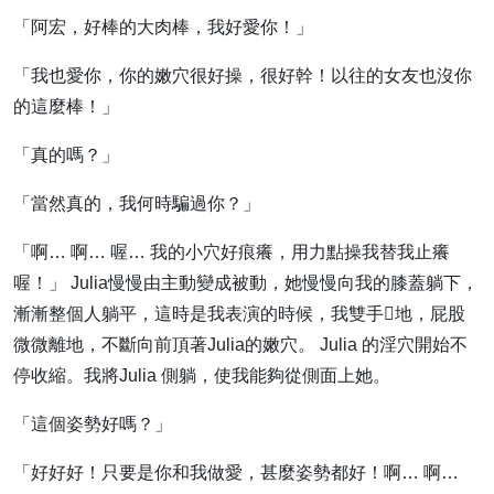
「阿宏，好棒的大肉棒，我好愛你！」
「我也愛你，你的嫩穴很好操，很好幹！以往的女友也沒你
的這麼棒！」
「真的嗎？」
「當然真的，我何時騙過你？」
「啊… 啊… 喔… 我的小穴好痕癢，用力點操我替我止癢
喔！」 Julia慢慢由主動變成被動，她慢慢向我的膝蓋躺下，
漸漸整個人躺平，這時是我表演的時候，我雙手地，屁股
微微離地，不斷向前頂著Julia的嫩穴。 Julia 的淫穴開始不
停收縮。我將Julia 側躺，使我能夠從側面上她。
「這個姿勢好嗎？」
「好好好！只要是你和我做愛，甚麼姿勢都好！啊… 啊…