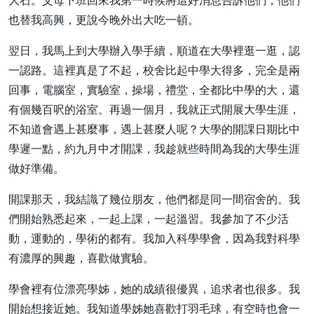
大石。父母下班回來我第一時候將這好消息告訴他們，他們
也替我高興，更說今晚外出大吃一頓。
翌日，我馬上到大學辦入學手續，順道在大學裡逛一逛，認
一認路。這裡真是了不起，校舍比起中學大得多，完全是兩
回事，電腦室，實驗室，操場，禮堂，全都比中學的大，還
有個幾百呎的浴室。再過一個月，我就正式開展大學生涯，
不知道會遇上甚麼事，遇上甚麼人呢？大學的開課日期比中
學遲一點，約九月中才開課，我趁就些時間為我的大學生涯
做好準備。
開課那天，我結識了幾位朋友，他們都是同一間宿舍的。我
們開始熟悉起來，一起上課，一起溫習。我參加了不少活
動，運動的，學術的都有。我加入科學學會，因為我對科學
有濃厚的興趣，喜歡做實驗。
學會裡有位漂亮學姊，她的成績很優異，追求者也很多。我
開始想接近她。我知道學姊她喜歡打羽毛球，有空時也會一