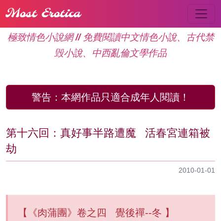
Most Erotica
極致情色小說網 // 免費閱讀中文情色小說、古代禁
毁小說、中西亂倫文學作品
警告：
本網作品只適合成年人閱讀！
第十六回：真好事半路遭魔 活春宮連箱被
劫
2010-01-01
【《肉蒲團》卷之四 覺後禪--冬 】