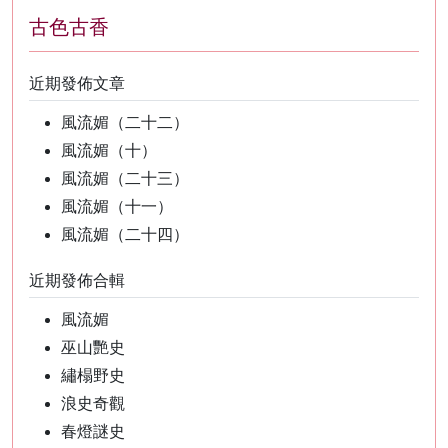
古色古香
近期發佈文章
風流媚（二十二）
風流媚（十）
風流媚（二十三）
風流媚（十一）
風流媚（二十四）
近期發佈合輯
風流媚
巫山艷史
繡榻野史
浪史奇觀
春燈謎史