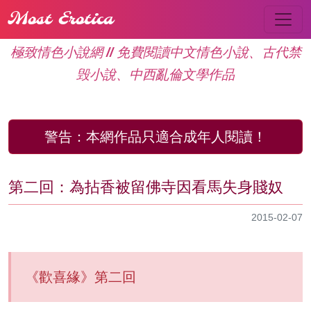
Most Erotica
極致情色小說網 // 免費閱讀中文情色小說、古代禁
毁小說、中西亂倫文學作品
警告：
本網作品只適合成年人閱讀！
第二回：為拈香被留佛寺因看馬失身賤奴
2015-02-07
《歡喜緣》第二回