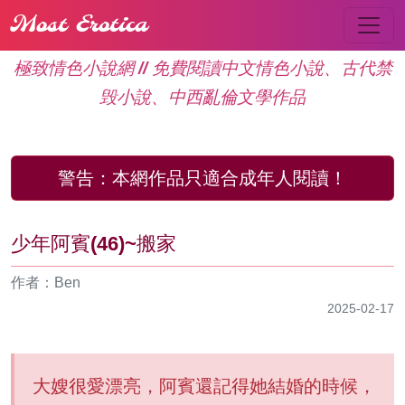
Most Erotica
極致情色小說網 // 免費閱讀中文情色小說、古代禁
毁小說、中西亂倫文學作品
警告：
本網作品只適合成年人閱讀！
少年阿賓(46)~搬家
作者：Ben
2025-02-17
大嫂很愛漂亮，阿賓還記得她結婚的時候，