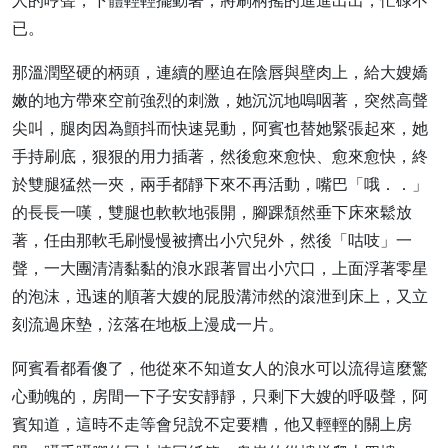
人的哼聲，下體輕輕擺動著，將刷柄搖的進進出出，忙碌不
已。
那溫潤堅硬的柄頭，連續的壓迫在陰唇與壁肉上，給大嫂嬌
嫩的地方帶來空前強烈的刺激，她沉沉地嗚咽著，突然高聲
尖叫，腿肉因為顫抖而快速晃動，阿賓也替她緊張起來，她
手持刷底，狠狠的用力插著，然後愈來愈快、愈來愈快，終
於雙腿猛然一夾，兩手都靜下來不再活動，嘴巴「哦．．」
的長長一嘆，雙腿也軟軟地張開，腳踝頹然垂下床來鬆放
著，任由那軟毛刷慢慢被擠出小穴兒外，然後「咕吱」一
聲，一大團清清黏黏的浪水跟著冒出小穴口，上面浮著零星
的泡沫，迅速的順著大嫂的屁股溝沛然的滾泄到床上，又立
刻流過床墊，泫落在地板上漫成一片。
阿賓看都看傻了，他從來不知道女人的浪水可以流得這麼驚
心動魄的，房間一下子安安靜靜，只剩下大嫂的呼吸聲，阿
賓知道，這時不走等會兒說不定要糟，他又輕輕的關上房