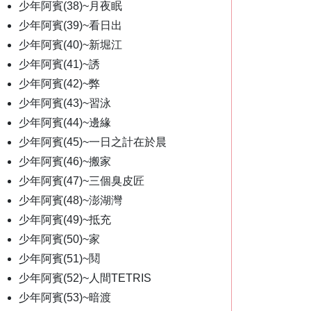
少年阿賓(38)~月夜眠
少年阿賓(39)~看日出
少年阿賓(40)~新堀江
少年阿賓(41)~誘
少年阿賓(42)~弊
少年阿賓(43)~習泳
少年阿賓(44)~邊緣
少年阿賓(45)~一日之計在於晨
少年阿賓(46)~搬家
少年阿賓(47)~三個臭皮匠
少年阿賓(48)~澎湖灣
少年阿賓(49)~抵充
少年阿賓(50)~家
少年阿賓(51)~鬩
少年阿賓(52)~人間TETRIS
少年阿賓(53)~暗渡