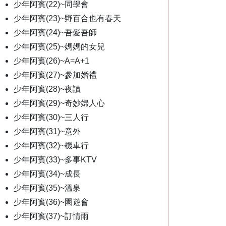
少年阿賓(22)~同學會
少年阿賓(23)~野百合也有春天
少年阿賓(24)~吾愛吾師
少年阿賓(25)~媽媽的女兒
少年阿賓(26)~A=A+1
少年阿賓(27)~參加婚禮
少年阿賓(28)~夜讀
少年阿賓(29)~奇妙婦人心
少年阿賓(30)~三人行
少年阿賓(31)~意外
少年阿賓(32)~機車行
少年阿賓(33)~多事KTV
少年阿賓(34)~成長
少年阿賓(35)~溫泉
少年阿賓(36)~園遊會
少年阿賓(37)~訂情雨