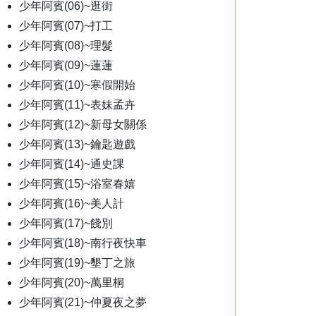
少年阿賓(06)~逛街
少年阿賓(07)~打工
少年阿賓(08)~理髮
少年阿賓(09)~蓮蓮
少年阿賓(10)~寒假開始
少年阿賓(11)~表妹孟卉
少年阿賓(12)~新母女關係
少年阿賓(13)~鑰匙遊戲
少年阿賓(14)~通史課
少年阿賓(15)~浴室春嬉
少年阿賓(16)~美人計
少年阿賓(17)~餞別
少年阿賓(18)~南行夜快車
少年阿賓(19)~墾丁之旅
少年阿賓(20)~萬里桐
少年阿賓(21)~仲夏夜之夢