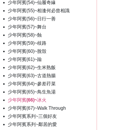
少年阿賓(54)~仙履奇緣
少年阿賓(55)~相逢何必曾相識
少年阿賓(56)~日行一善
少年阿賓(57)~舞台
少年阿賓(58)~蝕
少年阿賓(59)~歧路
少年阿賓(60)~脫殼
少年阿賓(61)~踰
少年阿賓(62)~生米熟飯
少年阿賓(63)~古道熱腸
少年阿賓(64)~參差荇菜
少年阿賓(65)~鳥生魚湯
少年阿賓(66)~冰火
少年阿賓(67)~Walk Through
少年阿賓系列~三個好友
少年阿賓系列~鄰居的愛