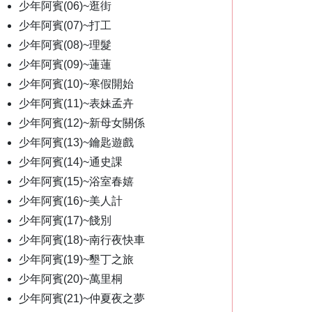
少年阿賓(06)~逛街
少年阿賓(07)~打工
少年阿賓(08)~理髮
少年阿賓(09)~蓮蓮
少年阿賓(10)~寒假開始
少年阿賓(11)~表妹孟卉
少年阿賓(12)~新母女關係
少年阿賓(13)~鑰匙遊戲
少年阿賓(14)~通史課
少年阿賓(15)~浴室春嬉
少年阿賓(16)~美人計
少年阿賓(17)~餞別
少年阿賓(18)~南行夜快車
少年阿賓(19)~墾丁之旅
少年阿賓(20)~萬里桐
少年阿賓(21)~仲夏夜之夢