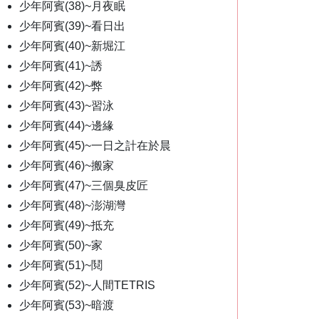
少年阿賓(38)~月夜眠
少年阿賓(39)~看日出
少年阿賓(40)~新堀江
少年阿賓(41)~誘
少年阿賓(42)~弊
少年阿賓(43)~習泳
少年阿賓(44)~邊緣
少年阿賓(45)~一日之計在於晨
少年阿賓(46)~搬家
少年阿賓(47)~三個臭皮匠
少年阿賓(48)~澎湖灣
少年阿賓(49)~抵充
少年阿賓(50)~家
少年阿賓(51)~鬩
少年阿賓(52)~人間TETRIS
少年阿賓(53)~暗渡