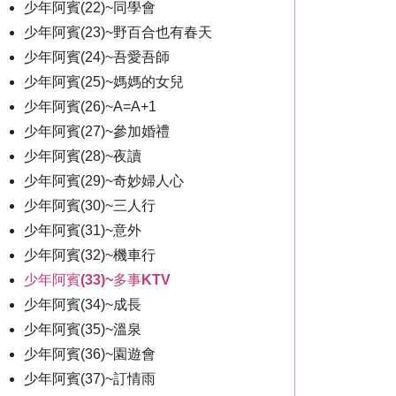
少年阿賓(22)~同學會
少年阿賓(23)~野百合也有春天
少年阿賓(24)~吾愛吾師
少年阿賓(25)~媽媽的女兒
少年阿賓(26)~A=A+1
少年阿賓(27)~參加婚禮
少年阿賓(28)~夜讀
少年阿賓(29)~奇妙婦人心
少年阿賓(30)~三人行
少年阿賓(31)~意外
少年阿賓(32)~機車行
少年阿賓(33)~多事KTV
少年阿賓(34)~成長
少年阿賓(35)~溫泉
少年阿賓(36)~園遊會
少年阿賓(37)~訂情雨