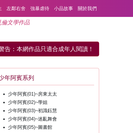
生
左鄰右舍
強暴虐待
小品故事
關於我們
亂倫文學作品
警告：
本網作品只適合成年人閱讀！
少年阿賓系列
少年阿賓(01)~房東太太
少年阿賓(02)~學姐
少年阿賓(03)~初識鈺慧
少年阿賓(04)~迷亂舞會
少年阿賓(05)~圖書館