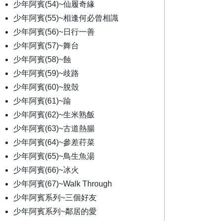
少年阿賓(54)~仙履奇緣
少年阿賓(55)~相逢何必曾相識
少年阿賓(56)~日行一善
少年阿賓(57)~舞台
少年阿賓(58)~蝕
少年阿賓(59)~歧路
少年阿賓(60)~脫殼
少年阿賓(61)~踰
少年阿賓(62)~生米熟飯
少年阿賓(63)~古道熱腸
少年阿賓(64)~參差荇菜
少年阿賓(65)~鳥生魚湯
少年阿賓(66)~冰火
少年阿賓(67)~Walk Through
少年阿賓系列~三個好友
少年阿賓系列~鄰居的愛