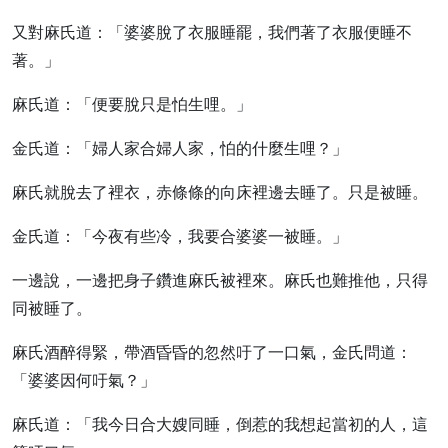
又對麻氏道：「婆婆脫了衣服睡罷，我們著了衣服便睡不
著。」
麻氏道：「便要脫只是怕生哩。」
金氏道：「婦人家合婦人家，怕的什麼生哩？」
麻氏就脫去了裡衣，赤條條的向床裡邊去睡了。只是被睡。
金氏道：「今夜有些冷，我要合婆婆一被睡。」
一邊說，一邊把身子鑽進麻氏被裡來。麻氏也難推他，只得
同被睡了。
麻氏酒醉得緊，帶酒昏昏的忽然吁了一口氣，金氏問道：
「婆婆因何吁氣？」
麻氏道：「我今日合大嫂同睡，倒惹的我想起當初的人，這