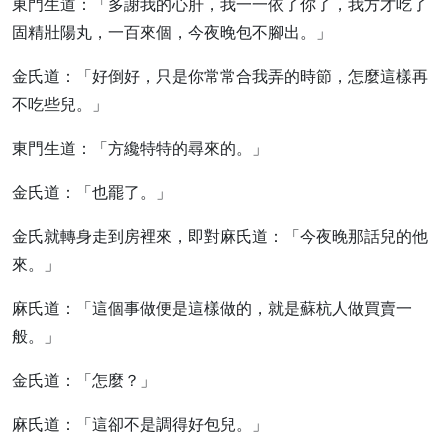
東門生道：「多謝我的心肝，我一一依了你了，我方才吃了
固精壯陽丸，一百來個，今夜晚包不腳出。」
金氏道：「好倒好，只是你常常合我弄的時節，怎麼這樣再
不吃些兒。」
東門生道：「方纔特特的尋來的。」
金氏道：「也罷了。」
金氏就轉身走到房裡來，即對麻氏道：「今夜晚那話兒的他
來。」
麻氏道：「這個事做便是這樣做的，就是蘇杭人做買賣一
般。」
金氏道：「怎麼？」
麻氏道：「這卻不是調得好包兒。」