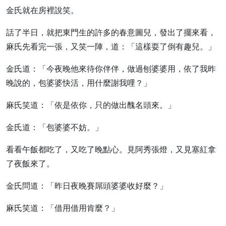
金氏就在房裡說笑。
話了半日，就把東門生的許多的春意圖兒，發出了擺來看，
麻氏先看完一張，又笑一陣，道：「這樣耍了倒有趣兒。」
金氏道：「今夜晚他來待你伴伴，做過刨婆婆用，依了我昨
晚說的，包婆婆快活，用什麼謝我哩？」
麻氏笑道：「依是依你，只的做出醜名頭來。」
金氏道：「包婆婆不妨。」
看看午飯都吃了，又吃了晚點心。見阿秀張燈，又見塞紅拿
了夜飯來了。
金氏問道：「昨日夜晚賽屌頭婆婆收好麼？」
麻氏笑道：「借用借用肯麼？」