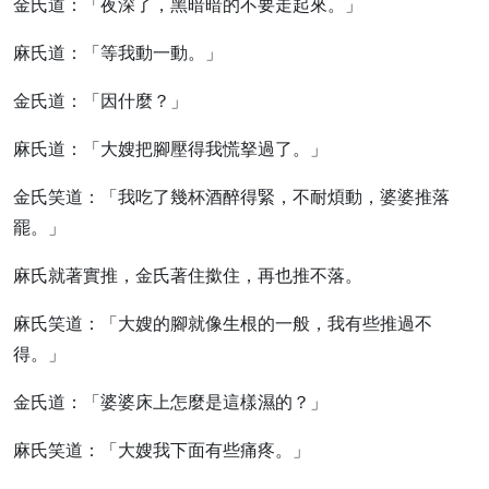
金氏道：「夜深了，黑暗暗的不要走起來。」
麻氏道：「等我動一動。」
金氏道：「因什麼？」
麻氏道：「大嫂把腳壓得我慌拏過了。」
金氏笑道：「我吃了幾杯酒醉得緊，不耐煩動，婆婆推落
罷。」
麻氏就著實推，金氏著住撳住，再也推不落。
麻氏笑道：「大嫂的腳就像生根的一般，我有些推過不
得。」
金氏道：「婆婆床上怎麼是這樣濕的？」
麻氏笑道：「大嫂我下面有些痛疼。」