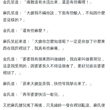
金氏笑道：「痛難道有水流出來，還是有些癢哩！」
麻氏笑道：「大嫂我不瞞你說，下面有些酸人，不知因什麼
是這樣的？」
金氏道：「還有些麻麼？」
麻氏笑起來道：「大嫂你怎麼知道呢？一定是你放了什麼東
西在我屄裡頭了，我真有些麻癢。」
金氏道：「婆婆我有個東西叫做緬鈴，我自家叫做賽屌兒，
這是我受用的，因婆婆長久不得這個食了。要好兒嵌在婆婆
裡頭了。」
麻氏道：「原來大嫂捉弄我，快些等我拏出來了。」
金氏道：「再等婆婆快活一歇兒。」
又把麻氏腰兒搖了兩搖，只見緬鈴一發在裡頭亂滾。麻氏便