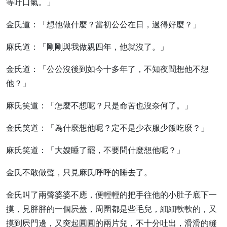
等吁口氣。」
金氏道：「想他做什麼？當初公公在日，過得好麼？」
麻氏道：「剛剛與我做親四年，他就沒了。」
金氏道：「公公沒後到如今十多年了，不知夜間想他不想
他？」
麻氏笑道：「怎麼不想呢？只是命苦也沒奈何了。」
金氏笑道：「為什麼想他呢？定不是少衣服少飯吃麼？」
麻氏笑道：「大嫂睡了罷，不要問什麼想他呢？」
金氏不敢做聲，只見麻氏呼呼的睡去了。
金氏叫了兩聲婆婆不應，便輕輕的把手往他的小肚子底下一
摸，見胖胖的一個屄蓋，周圍都是些毛兒，細細軟軟的，又
摸到屄門邊，又突起圓圓的兩片兒，不十分吐出，滑滑的縫