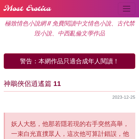
Most Erotica
極致情色小說網 // 免費閱讀中文情色小說、古代禁
毁小說、中西亂倫文學作品
警告：
本網作品只適合成年人閱讀！
神鵰俠侶逍遙篇 11
2023-12-25
妖人大怒，他那若隱若現的右手突然高舉，
一束白光直撲眾人，這次他可算計錯誤，他