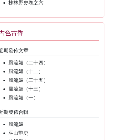
株林野史卷之六
古色古香
近期發佈文章
風流媚（二十四）
風流媚（十二）
風流媚（二十五）
風流媚（十三）
風流媚（一）
近期發佈合輯
風流媚
巫山艷史