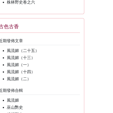
株林野史卷之六
古色古香
近期發佈文章
風流媚（二十五）
風流媚（十三）
風流媚（一）
風流媚（十四）
風流媚（二）
近期發佈合輯
風流媚
巫山艷史