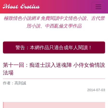
Most Erotica
極致情色小說網 // 免費閱讀中文情色小說、古代禁
毁小說、中西亂倫文學作品
警告：
本網作品只適合成年人閱讀！
第十一回：痴道士誤入迷魂陣 小侍女偷情說
法場
作者：高則誠
2014-07-03